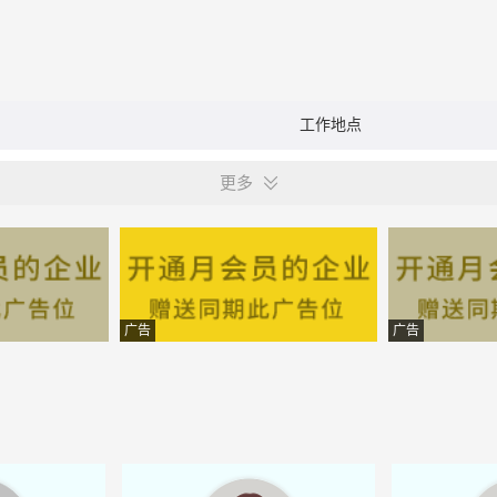
工作地点
更多
广告
广告