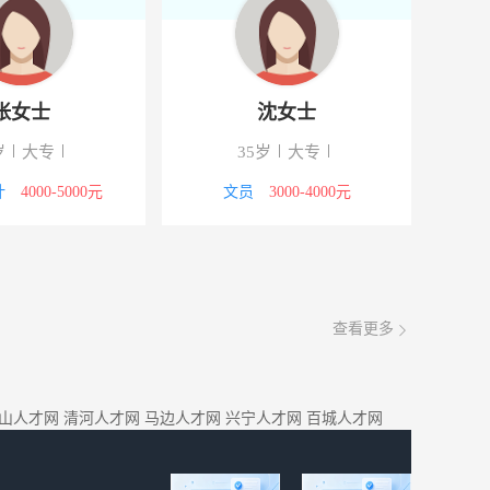
张女士
沈女士
岁
大专
35岁
大专
计
4000-5000元
文员
3000-4000元
查看更多
山人才网
清河人才网
马边人才网
兴宁人才网
百城人才网