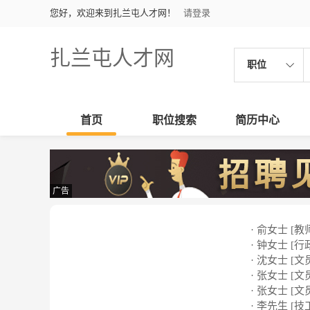
您好，欢迎来到扎兰屯人才网！
请登录
扎兰屯人才网
职位
首页
职位搜索
简历中心
广告
· 俞女士 [教
· 钟女士 [行
· 沈女士 [文
· 张女士 [文
· 张女士 [文
· 李先生 [技