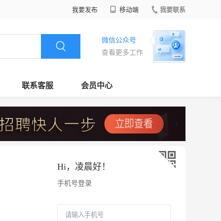
我要发布
移动端
我要联系
微信公众号
查看更多工作
联系客服
会员中心
Hi，
凌晨好
！
手机号登录