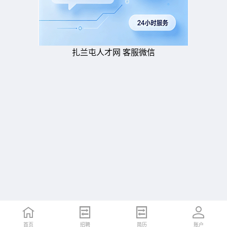
扎兰屯人才网 客服微信
首页
招聘
简历
账户