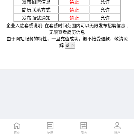
发布招聘信息
禁止
允许
简历联系方式
禁止
允许
发布面试通知
禁止
允许
企业入驻套餐说明: 在套餐时间范围内可以无限发布招聘信息 ,
无限查看简历信息
由于网站服务的特性，一旦充值成功，概不接受退款，敬请谅
解
首页
招聘
简历
账户