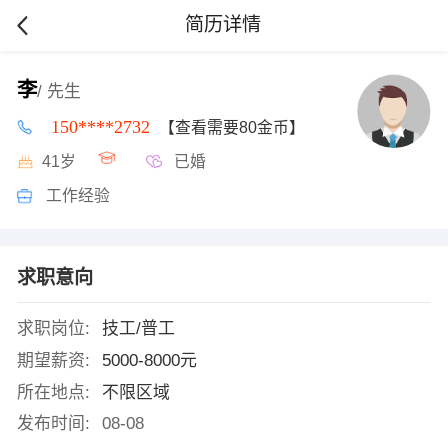
简历详情
李
/ 先生
150****2732
【查看需要80金币】
41岁
已婚
工作经验
求职意向
求职岗位:
技工/普工
期望薪资:
5000-8000元
所在地点:
不限区域
发布时间:
08-08